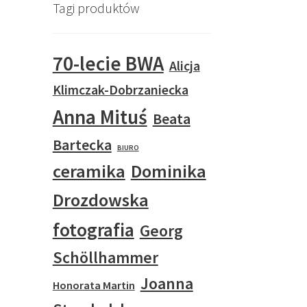
Tagi produktów
70-lecie BWA
Alicja
Klimczak-Dobrzaniecka
Anna Mituś
Beata
Bartecka
BIURO
ceramika
Dominika
Drozdowska
fotografia
Georg
Schöllhammer
Joanna
Honorata Martin