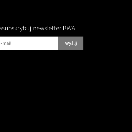
asubskrybuj newsletter BWA