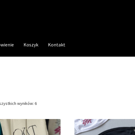
wienie
Koszyk
Kontakt
szystkich wyników: 6