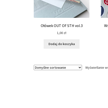
Ołówek OUT OF STH vol.3
Ws
1,00
zł
Dodaj do koszyka
Wyświetlanie w