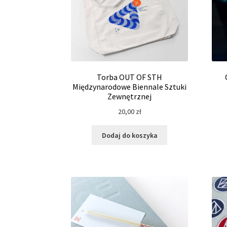
Torba OUT OF STH
Międzynarodowe Biennale Sztuki
Zewnętrznej
20,00
zł
Dodaj do koszyka