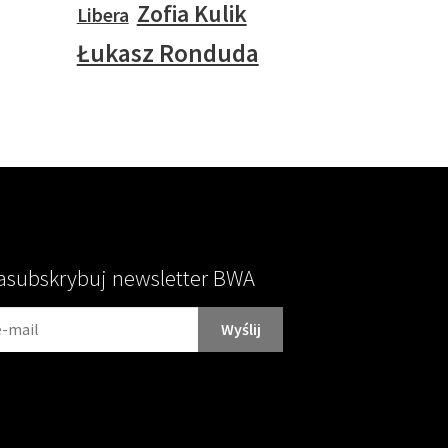
Zofia Kulik
Libera
Łukasz Ronduda
asubskrybuj newsletter BWA