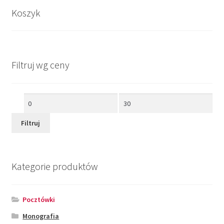
Koszyk
Filtruj wg ceny
Cena
Cena
min
max
Filtruj
Kategorie produktów
Pocztówki
Monografia