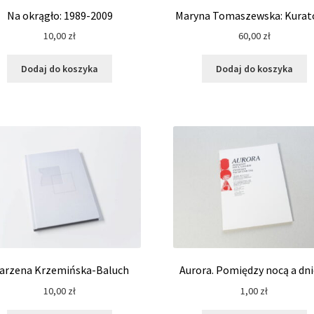
Na okrągło: 1989-2009
Maryna Tomaszewska: Kurat
10,00
zł
60,00
zł
Dodaj do koszyka
Dodaj do koszyka
arzena Krzemińska-Baluch
Aurora. Pomiędzy nocą a dn
10,00
zł
1,00
zł