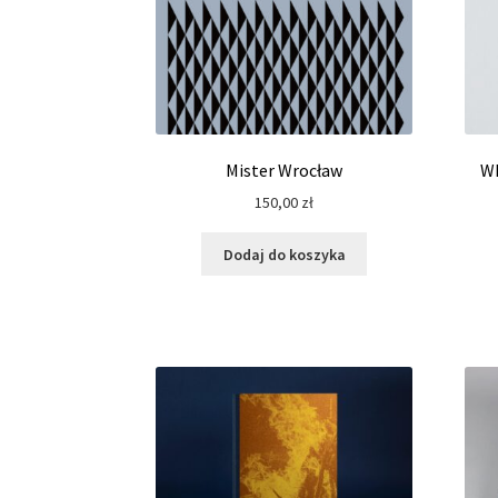
Mister Wrocław
WE
150,00
zł
Dodaj do koszyka