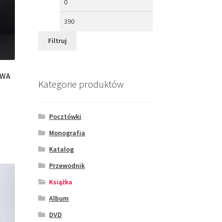
min
max
Filtruj
 BWA
Kategorie produktów
Pocztówki
Monografia
Katalog
Przewodnik
Książka
Album
DVD