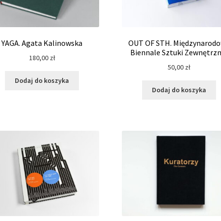
YAGA. Agata Kalinowska
OUT OF STH. Międzynarod
Biennale Sztuki Zewnętrzn
180,00
zł
50,00
zł
Dodaj do koszyka
Dodaj do koszyka