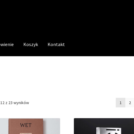
wienie
Koszyk
Kontakt
–12 z 23 wyników
1
2