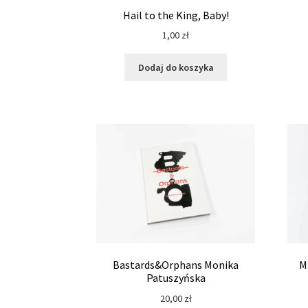
Hail to the King, Baby!
1,00
zł
Dodaj do koszyka
Bastards&Orphans Monika
M
Patuszyńska
20,00
zł