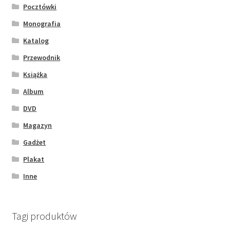
Pocztówki
Monografia
Katalog
Przewodnik
Książka
Album
DVD
Magazyn
Gadżet
Plakat
Inne
Tagi produktów