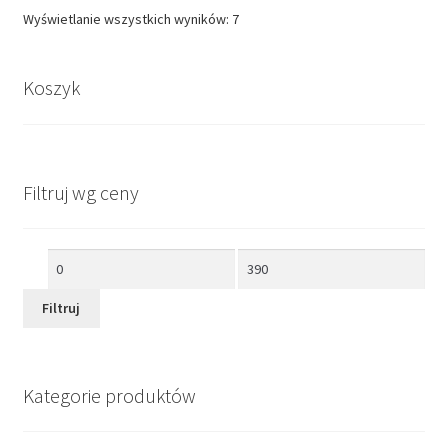
Wyświetlanie wszystkich wyników: 7
Koszyk
Filtruj wg ceny
Cena
Cena
min
max
Filtruj
Kategorie produktów