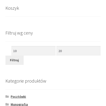
Koszyk
Filtruj wg ceny
Cena
Cena
min
max
Filtruj
Kategorie produktów
Pocztówki
Monografia