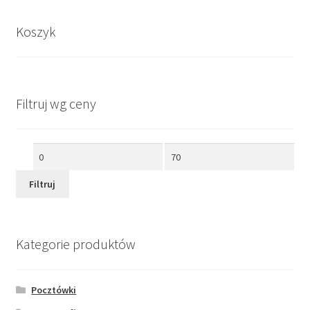
Koszyk
Filtruj wg ceny
Cena
Cena
min
max
Filtruj
Kategorie produktów
Pocztówki