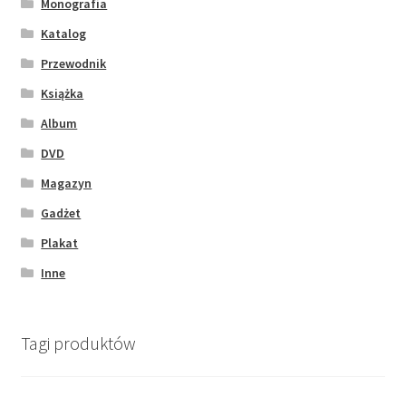
Monografia
Katalog
Przewodnik
Książka
Album
DVD
Magazyn
Gadżet
Plakat
Inne
Tagi produktów