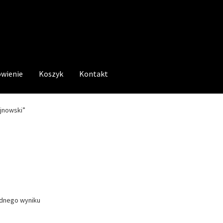
wienie
Koszyk
Kontakt
jnowski”
ednego wyniku