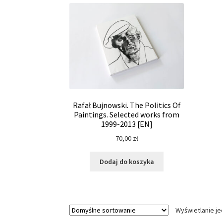
Rafał Bujnowski. The Politics Of
Paintings. Selected works from
1999-2013 [EN]
70,00
zł
Dodaj do koszyka
Wyświetlanie j