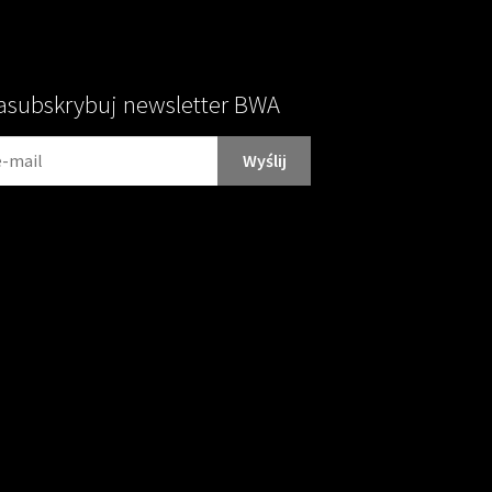
asubskrybuj newsletter BWA