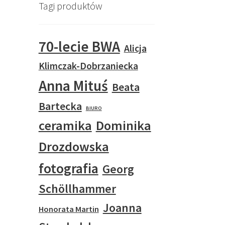
Tagi produktów
70-lecie BWA
Alicja
Klimczak-Dobrzaniecka
Anna Mituś
Beata
Bartecka
BIURO
ceramika
Dominika
Drozdowska
fotografia
Georg
Schöllhammer
Joanna
Honorata Martin