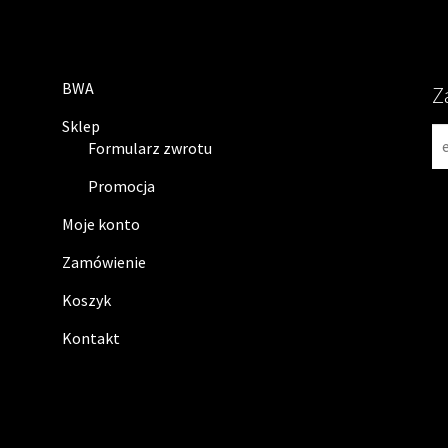
BWA
Z
Sklep
N
Formularz zwrotu
e
w
Promocja
s
Moje konto
l
e
Zamówienie
t
Koszyk
t
e
Kontakt
r