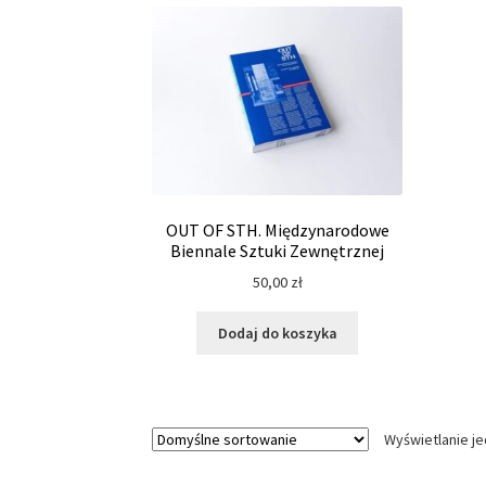
OUT OF STH. Międzynarodowe
Biennale Sztuki Zewnętrznej
50,00
zł
Dodaj do koszyka
Wyświetlanie j