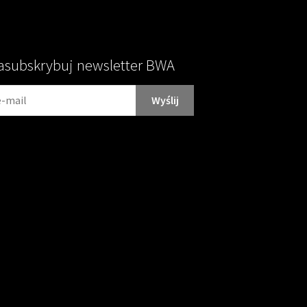
asubskrybuj newsletter BWA