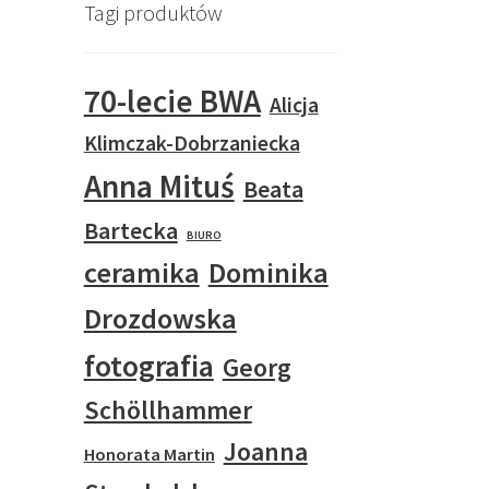
Tagi produktów
70-lecie BWA
Alicja
Klimczak-Dobrzaniecka
Anna Mituś
Beata
Bartecka
BIURO
ceramika
Dominika
Drozdowska
fotografia
Georg
Schöllhammer
Joanna
Honorata Martin