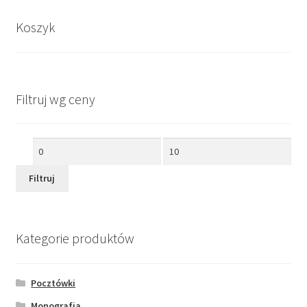
Koszyk
Filtruj wg ceny
Cena
Cena
min
max
Filtruj
Kategorie produktów
Pocztówki
Monografia