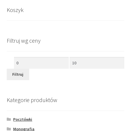
Koszyk
Filtruj wg ceny
Cena
Cena
min
max
Filtruj
Kategorie produktów
Pocztówki
Monografia