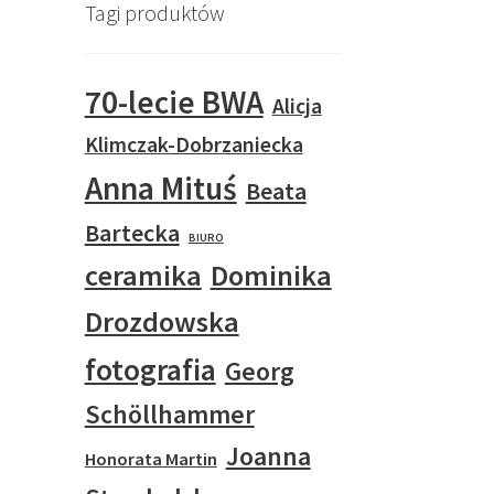
Tagi produktów
70-lecie BWA
Alicja
Klimczak-Dobrzaniecka
Anna Mituś
Beata
Bartecka
BIURO
ceramika
Dominika
Drozdowska
fotografia
Georg
Schöllhammer
Joanna
Honorata Martin