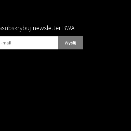
asubskrybuj newsletter BWA