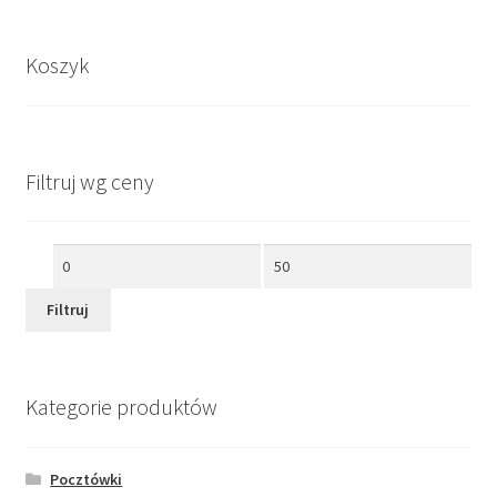
Koszyk
Filtruj wg ceny
Cena
Cena
min
max
Filtruj
Kategorie produktów
Pocztówki