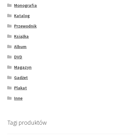
Monografia
Katalog
Przewodnik
Książka
Album
DVD
Magazyn
Gadżet
Plakat
Inne
Tagi produktów