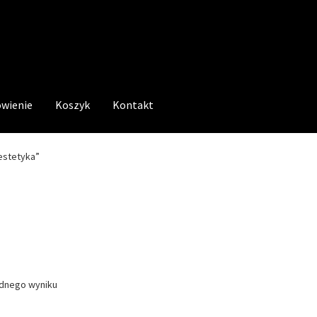
wienie
Koszyk
Kontakt
estetyka”
ednego wyniku