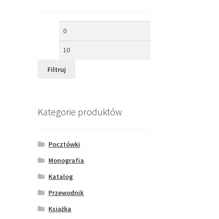
Cena
Cena
min
max
Filtruj
Kategorie produktów
Pocztówki
Monografia
Katalog
Przewodnik
Książka