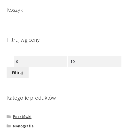
Koszyk
Filtruj wg ceny
Cena
Cena
min
max
Filtruj
Kategorie produktów
Pocztówki
Monografia