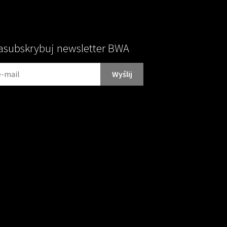
asubskrybuj newsletter BWA