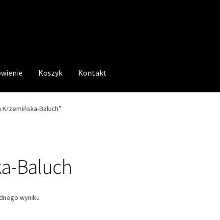
wienie
Koszyk
Kontakt
 Krzemińska-Baluch”
ka-Baluch
ednego wyniku