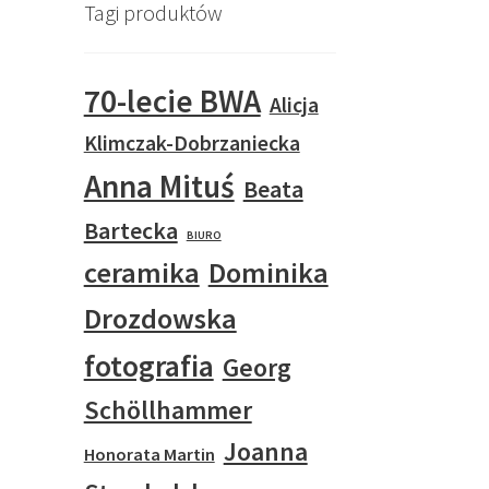
Tagi produktów
70-lecie BWA
Alicja
Klimczak-Dobrzaniecka
Anna Mituś
Beata
Bartecka
BIURO
ceramika
Dominika
Drozdowska
fotografia
Georg
Schöllhammer
Joanna
Honorata Martin