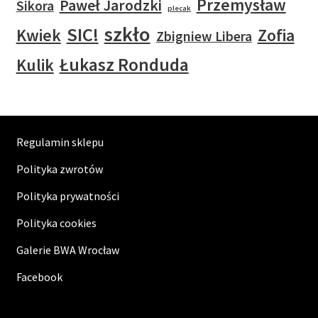
Przemysław
Paweł Jarodzki
Sikora
plecak
szkło
SIC!
Kwiek
Zofia
Zbigniew Libera
Łukasz Ronduda
Kulik
Regulamin sklepu
Polityka zwrotów
Polityka prywatności
Polityka cookies
Galerie BWA Wrocław
Facebook