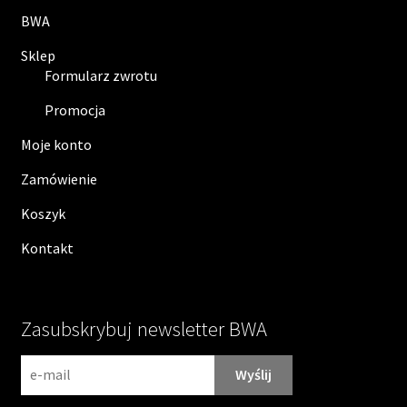
BWA
Sklep
Formularz zwrotu
Promocja
Moje konto
Zamówienie
Koszyk
Kontakt
Zasubskrybuj newsletter BWA
N
e