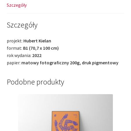
Szczegóły
Szczegóły
projekt:
Hubert Kielan
format:
B1 (70,7 x 100 cm)
rok wydania:
2022
papier:
matowy fotograficzny 200g, druk pigmentowy
Podobne produkty