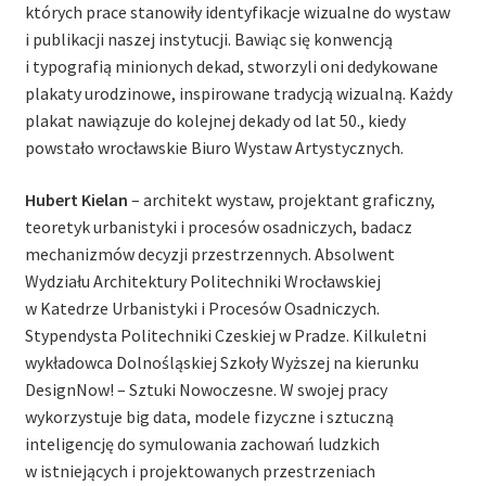
których prace stanowiły identyfikacje wizualne do wystaw
i publikacji naszej instytucji. Bawiąc się konwencją
i typografią minionych dekad, stworzyli oni dedykowane
plakaty urodzinowe, inspirowane tradycją wizualną. Każdy
plakat nawiązuje do kolejnej dekady od lat 50., kiedy
powstało wrocławskie Biuro Wystaw Artystycznych.
Hubert Kielan
– architekt wystaw, projektant graficzny,
teoretyk urbanistyki i procesów osadniczych, badacz
mechanizmów decyzji przestrzennych. Absolwent
Wydziału Architektury Politechniki Wrocławskiej
w Katedrze Urbanistyki i Procesów Osadniczych.
Stypendysta Politechniki Czeskiej w Pradze. Kilkuletni
wykładowca Dolnośląskiej Szkoły Wyższej na kierunku
DesignNow! – Sztuki Nowoczesne. W swojej pracy
wykorzystuje big data, modele fizyczne i sztuczną
inteligencję do symulowania zachowań ludzkich
w istniejących i projektowanych przestrzeniach