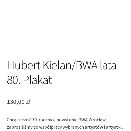
Hubert Kielan/BWA lata
80. Plakat
130,00
zł
Chcąc uczcić 70. rocznicę powstania BWA Wrocław,
zaprosiliśmy do współpracy wybranych artystów i artystki,