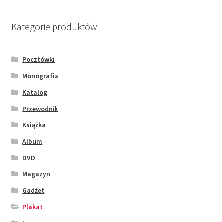
Kategorie produktów
Pocztówki
Monografia
Katalog
Przewodnik
Książka
Album
DVD
Magazyn
Gadżet
Plakat