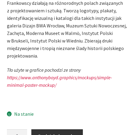
Frankowscy działają na różnorodnych polach związanych
z projektowaniem i sztuką. Tworzą logotypy, plakaty,
identyfikację wizualną i katalogi dla takich instytucji jak
galeria Dizajn BWA Wrocław, Muzeum Sztuki Nowoczesnej,
Zachęta, Moderna Museet w Malmö, Instytut Polski
w Brukseli, Instytut Polski w Wiedniu. Zbierają druki
międzywojenne i tropią nieznane ślady historii polskiego
projektowania.
Tło użyte w grafice pochodzi ze strony
https://www.anthonyboyd.graphics/mockups/simple-
minimal-poster-mockup/
Na stanie
ilość