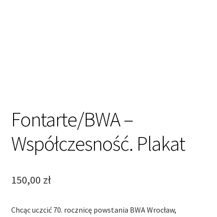
Fontarte/BWA –
Współczesność. Plakat
150,00
zł
Chcąc uczcić 70. rocznicę powstania BWA Wrocław,