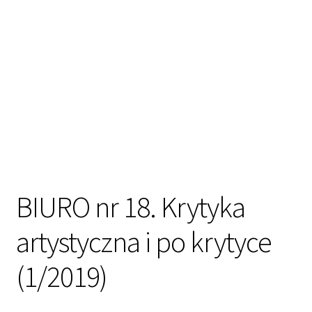
BIURO nr 18. Krytyka
artystyczna i po krytyce
(1/2019)