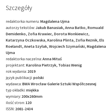
Szczegóły
redaktorka numeru:
Magdalena Ujma
autorzy tekstów:
Jakub Banasiak, Anna Batko, Romuald
Demidenko, Zofia Krawiec, Dorota Monkiewicz,
Katarzyna Oczkowska, Karolina Plinta, Zofia Reznik, Els
Roelandt, Aneta Szyłak, Wojciech Szymański, Magdalena
Ujma
redaktorka naczelna:
Anna Mituś
projektant:
Karolina Pietrzyk, Tobias Wenig
rok wydania:
2019
język publikacji:
polski
wydawca:
BWA Wrocław Galerie Sztuki Współczesnej
typ okładki:
miękka
wymiary:
200x260mm
ilość stron:
120
ISSN:
2081-2434