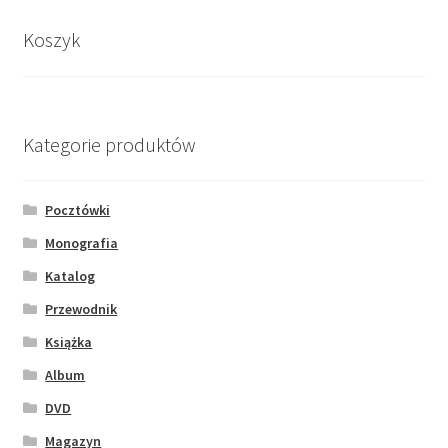
Koszyk
Kategorie produktów
Pocztówki
Monografia
Katalog
Przewodnik
Książka
Album
DVD
Magazyn