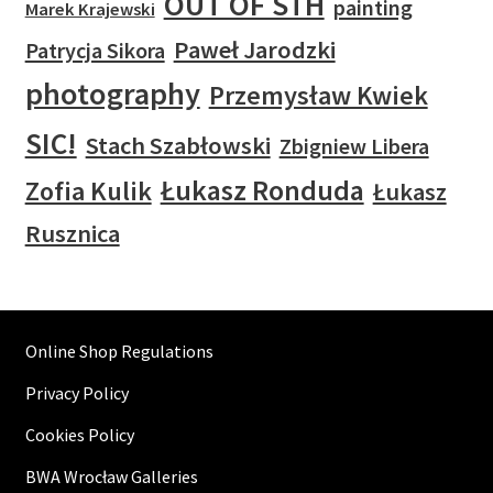
OUT OF STH
painting
Marek Krajewski
Paweł Jarodzki
Patrycja Sikora
photography
Przemysław Kwiek
SIC!
Stach Szabłowski
Zbigniew Libera
Łukasz Ronduda
Zofia Kulik
Łukasz
Rusznica
Online Shop Regulations
Privacy Policy
Cookies Policy
BWA Wrocław Galleries